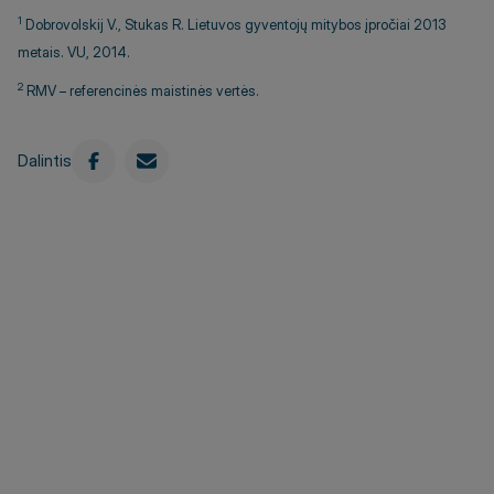
1
Dobrovolskij V., Stukas R. Lietuvos gyventojų mitybos įpročiai 2013
metais. VU, 2014.
2
RMV – referencinės maistinės vertės.
Dalintis