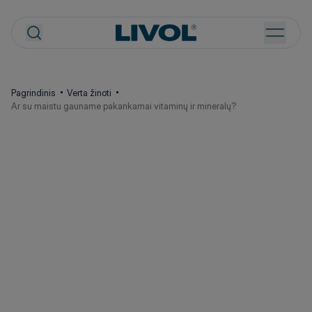
Pagrindinis
Verta žinoti
Ar su maistu gauname pakankamai vitaminų ir mineralų?