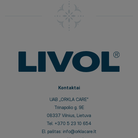
Kontaktai
UAB ,,ORKLA CARE”
Trinapolio g. 9E
08337 Vilnius, Lietuva
Tel.
+370 5 23 10 654
El. paštas:
info@orklacare.lt